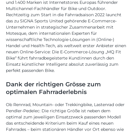
und 1.400 Marken ist Internetstores Europas führender
Multichannel-Fachhändler für Bike und Outdoor.
Rechtzeitig zum Start in die Fahrradsaison 2022 launcht
das zu SIGNA Sports United gehörende E-Commerce-
Unternehmen in strategischer Zusammenarbeit mit
Motesque, dem internationalen Experten für
wissenschaftliche Technologie-Lösungen in (Online-)
Handel und Health-Tech, als weltweit erster Anbieter einen
neuen Online-Service: Die E-Commerce-Lösung „MQ Fit
Bike“ führt fahrradbegeisterte Kund:innen durch den
Einsatz künstlicher Intelligenz absolut zuverlässig zum
perfekt passenden Bike.
Dank der richtigen Grösse zum
optimalen Fahrraderlebnis
Ob Rennrad, Mountain- oder Trekkingbike, Lastenrad oder
Pendler-Pedelec: Die richtige Größe ist neben dem
optimal zum jeweiligen Einsatzzweck passenden Modell
das entscheidende Kriterium beim Kauf eines neuen
Fahrrades – beim stationären Händler vor Ort ebenso wie