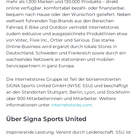
mehr als 1.300 Marken und 130.000 Produkte – direkt
online verfügbar, komfortabel bezahl- oder finanzierbar,
bequem nach Hause oder den Wunschort geliefert. Neben
weltweit führenden Top-Brands aus den Bereichen
Fahrrad, E-Bike und Outdoor vertreibt Internetstores
zudem exklusive und ausgezeichnete Produktlinien etwa
von Votec, Fixie Inc., Ortler und Serious. Das starke
Online-Business wird ergänzt durch lokale Stores in
Deutschland, Schweden und Frankreich sowie durch ein
wachsendes Netzwerk an stationären und mobilen
Servicepartnern in ganz Europa.
Die Internetstores Gruppe ist Teil der börsennotierten
SIGNA Sports United GmbH (NYSE: SSU) und beschäftigt
an den Standorten Stuttgart, Berlin, Lyon, und Stockholm
über 900 Mitarbeiterinnen und Mitarbeiter. Weitere
Informationen unter
internetstores.com
.
Über Signa Sports United
Inspirierende Leistung. Vereint durch Leidenschaft. SSU ist