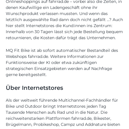
Onlineshoppings auf fahrrad.de – vorbei also die Zeiten, in
denen Kaufwillige ein Ladengeschäft ohne ihr
Wunschprodukt verlassen mussten. Und wenn das
letztlich ausgewählte Rad dann doch nicht gefällt …? Auch
hier stellt Internetstores die Kund:innen ins Zentrum:
Innerhalb von 30 Tagen lässt sich jede Bestellung bequem
retournieren, die Kosten dafür trägt das Unternehmen.
MQ Fit Bike ist ab sofort automatischer Bestandteil des
Webshops fahrrad.de. Weitere Informationen zur
Funktionsweise der KI oder etwa zukünftigen
strategischen Einsatzgebieten werden auf Nachfrage
gerne bereitgestellt.
Über Internetstores
Als der weltweit führende Multichannel-Fachhändler für
Bike und Outdoor bringt Internetstores jeden Tag
Tausende Menschen aufs Rad und in die Natur. Die
reichweitenstarken Plattformen fahrrad.de, Bikester,
Brügelmann, Probikeshop, Campz und Addnature bieten