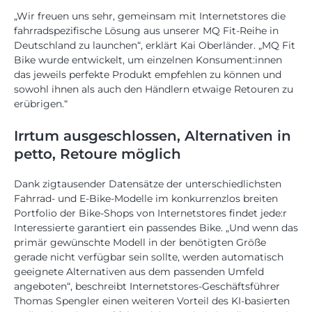
„Wir freuen uns sehr, gemeinsam mit Internetstores die
fahrradspezifische Lösung aus unserer MQ Fit-Reihe in
Deutschland zu launchen“, erklärt Kai Oberländer. „MQ Fit
Bike wurde entwickelt, um einzelnen Konsument:innen
das jeweils perfekte Produkt empfehlen zu können und
sowohl ihnen als auch den Händlern etwaige Retouren zu
erübrigen.“
Irrtum ausgeschlossen, Alternativen in
petto, Retoure möglich
Dank zigtausender Datensätze der unterschiedlichsten
Fahrrad- und E-Bike-Modelle im konkurrenzlos breiten
Portfolio der Bike-Shops von Internetstores findet jede:r
Interessierte garantiert ein passendes Bike. „Und wenn das
primär gewünschte Modell in der benötigten Größe
gerade nicht verfügbar sein sollte, werden automatisch
geeignete Alternativen aus dem passenden Umfeld
angeboten“, beschreibt Internetstores-Geschäftsführer
Thomas Spengler einen weiteren Vorteil des KI-basierten