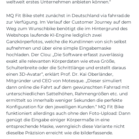
weltweit erstes Unternehmen anbieten können.“
MQ Fit Bike steht zunächst in Deutschland via fahrrad.de
zur Verfügung. Im Verlauf der Customer Journey auf dem
Weg zum Wunschbike benötigt die im Hintergrund des
Webshops laufende KI-Engine lediglich zwei
Ganzkörperfotos, welche die Kund:innen von sich selbst
aufnehmen und über eine simple Eingabemaske
hochladen. Der Clou: „Die Software erfasst zuverlässig
exakt alle relevanten Körperdaten wie etwa Größe,
Schulterbreite oder die Schrittlänge und erstellt daraus
einen 3D-Avatar“, erklärt Prof. Dr. Kai Oberländer,
Mitgründer und CEO von Motesque. „Dieser simuliert
dann online die Fahrt auf dem gewünschten Fahrrad mit
unterschiedlichen Sattelhöhen, Rahmengrößen etc. und
ermittelt so innerhalb weniger Sekunden die perfekte
Konfiguration für den jeweiligen Kunden.“ MQ Fit Bike
funktioniert allerdings auch ohne den Foto-Upload: Dann
genügt die Eingabe einiger Körpermaße in eine
entsprechende Maske, wenngleich diese Variante nicht
dieselbe Präzision erreicht wie die bilderfassende.