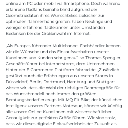
online am PC oder mobil via Smartphone. Doch während
erfahrene Radfans beinahe blind aufgrund der
Geometriedaten ihres Wunschbikes zielsicher zur
optimalen Rahmenhöhe greifen, haben Neulinge und
weniger erfahrene Radler:innen unter Umständen
Bedenken bei der Größenwahl im Internet.
„Als Europas führender Multichannel-Fachhändler kennen
wir die Wünsche und das Einkaufsverhalten unserer
Kundinnen und Kunden sehr genau“, so Thomas Spengler,
Geschäftsführer bei Internetstores, dem Unternehmen
hinter der E-Commerce-Plattform fahrrad.de. „Zusätzlich
gestützt durch die Erfahrungen aus unseren Stores in
Düsseldorf, Berlin, Dortmund, Hamburg und Stuttgart
wissen wir, dass die Wahl der richtigen Rahmengröße für
das Wunschmodell noch immer den größten
Beratungsbedarf erzeugt. Mit MQ Fit Bike, der künstlichen
Intelligenz unseres Partners Motesque, können wir künftig
alle unsere Online-Kund:innen mit wissenschaftlicher
Genauigkeit zur perfekten Größe führen. Wir sind stolz,
dass wir dieses digitale Einkaufserlebnis der Zukunft als